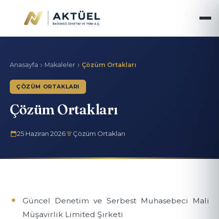
Anasayfa
Makaleler
Çözüm Ortakları
ÇÖZÜM ORTAKLARI
Çözüm Ortakları
25 Haziran 2026
Çözüm Ortakları
Güncel Denetim ve Serbest Muhasebeci Mali
Müşavirlik Limited Şirketi