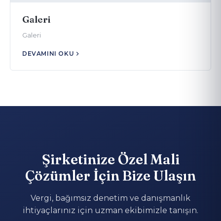
Galeri
Galeri
DEVAMINI OKU
Şirketinize Özel Mali
Çözümler İçin Bize Ulaşın
Vergi, bağımsız denetim ve danışmanlık
ihtiyaçlarınız için uzman ekibimizle tanışın.