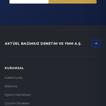
AKTÜEL BAĞIMSIZ DENETiM VE YMM A.Ş.
KURUMSAL
Hakkımızda
Ekibimiz
Eğitim Hizmetleri
Çözüm Ortakları