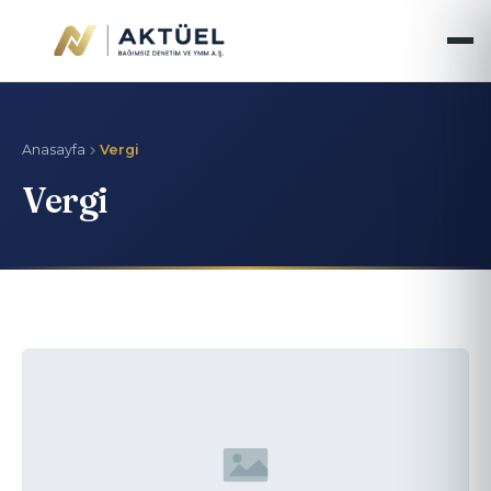
Anasayfa
Vergi
Vergi