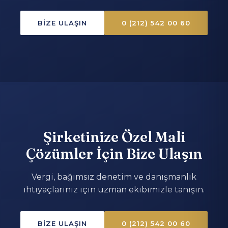
BIZE ULAŞIN
0 (212) 542 00 60
Şirketinize Özel Mali
Çözümler İçin Bize Ulaşın
Vergi, bağımsız denetim ve danışmanlık
ihtiyaçlarınız için uzman ekibimizle tanışın.
BIZE ULAŞIN
0 (212) 542 00 60