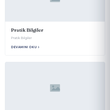
Pratik Bilgiler
Pratik Bilgiler
DEVAMINI OKU